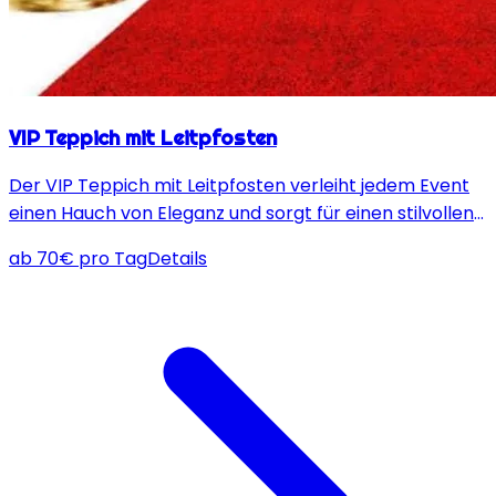
VIP Teppich mit Leitpfosten
Der VIP Teppich mit Leitpfosten verleiht jedem Event
einen Hauch von Eleganz und sorgt für einen stilvollen
Empfang deiner Gäste.
ab
70
€
pro Tag
Details