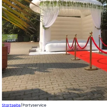
Startseite
/
Partyservice