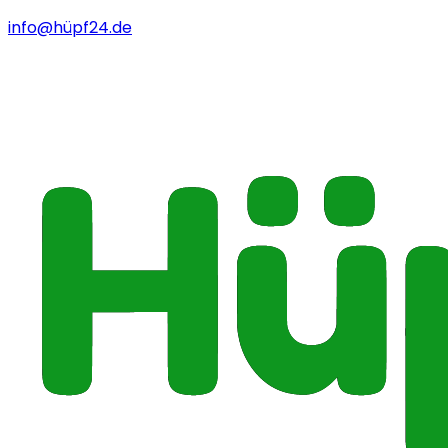
info@hüpf24.de