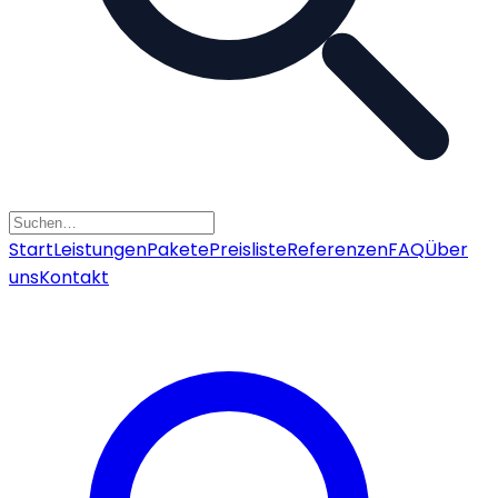
Start
Leistungen
Pakete
Preisliste
Referenzen
FAQ
Über
uns
Kontakt