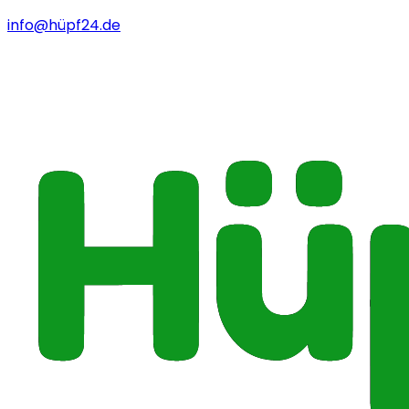
info@hüpf24.de