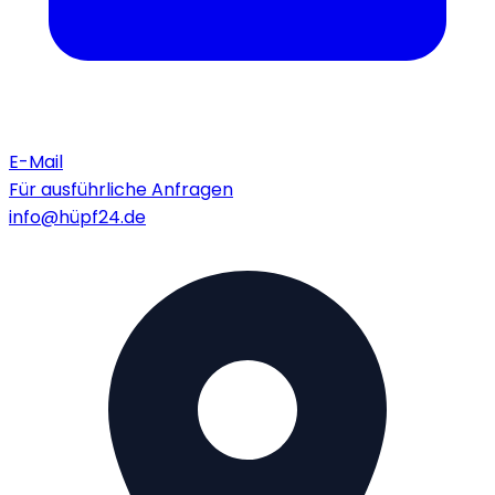
E-Mail
Für ausführliche Anfragen
info@hüpf24.de