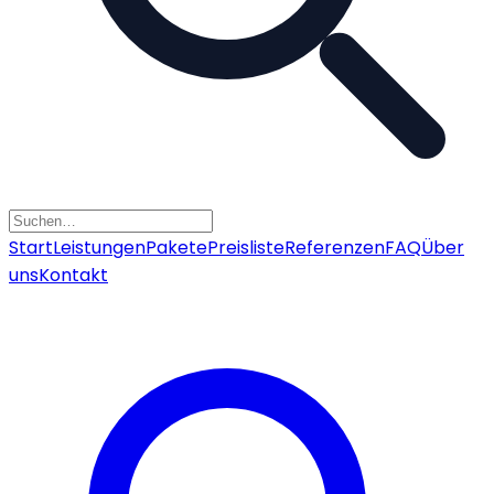
Start
Leistungen
Pakete
Preisliste
Referenzen
FAQ
Über
uns
Kontakt