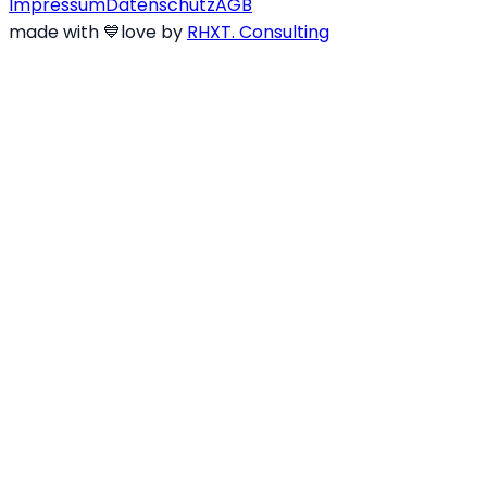
Impressum
Datenschutz
AGB
made with
💙
love
by
RHXT. Consulting