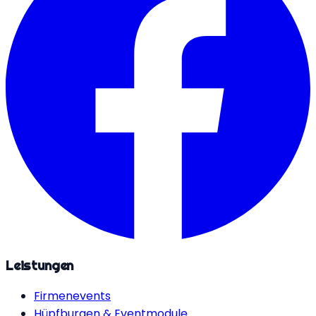
Leistungen
Firmenevents
Hüpfburgen & Eventmodule