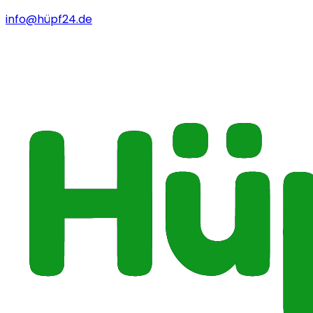
info@hüpf24.de