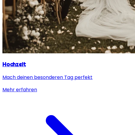
Hochzeit
Mach deinen besonderen Tag perfekt
Mehr erfahren