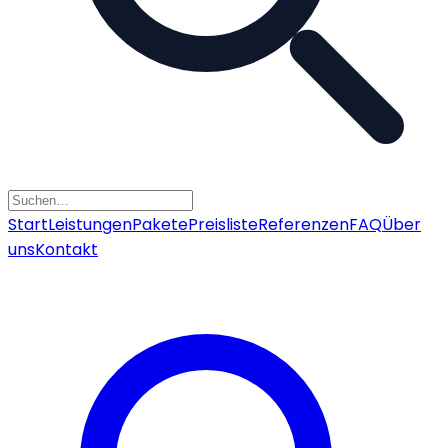
Start
Leistungen
Pakete
Preisliste
Referenzen
FAQ
Über
uns
Kontakt