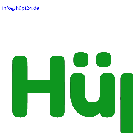
info@hüpf24.de