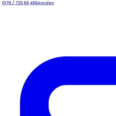
0176 / 725 89 489
Anrufen