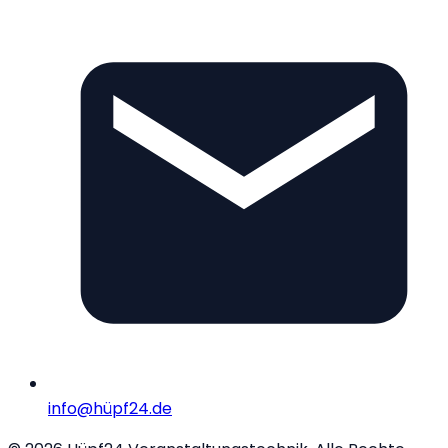
info@hüpf24.de