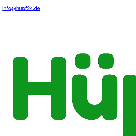
info@hüpf24.de