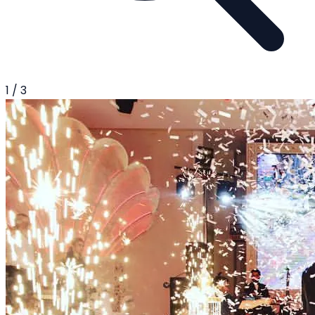
1
/
3