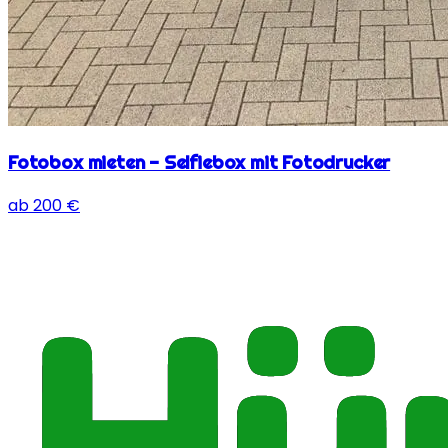
Fotobox mieten - Selfiebox mit Fotodrucker
ab
200
€