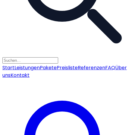
Start
Leistungen
Pakete
Preisliste
Referenzen
FAQ
Über
uns
Kontakt