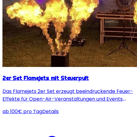
2er Set Flamejets mit Steuerpult
Das Flamejets 2er Set erzeugt beeindruckende Feuer-
Effekte für Open-Air-Veranstaltungen und Events,
individuell steuerbar für maximale visuelle Wirkung.
ab
100
€
pro Tag
Details