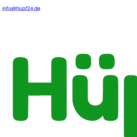
info@hüpf24.de