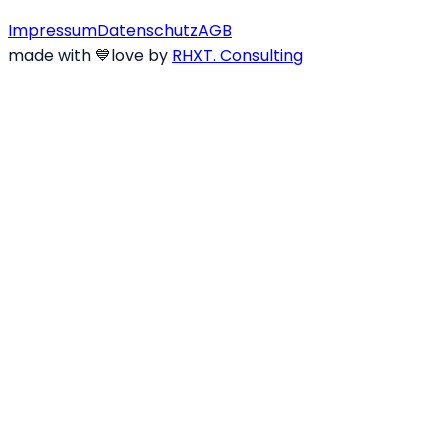
Impressum
Datenschutz
AGB
made with
💙
love
by
RHXT. Consulting