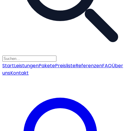
Start
Leistungen
Pakete
Preisliste
Referenzen
FAQ
Über
uns
Kontakt