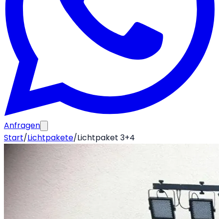
Anfragen
Start
/
Lichtpakete
/
Lichtpaket 3+4