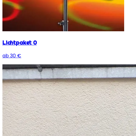
Lichtpaket 0
ab
30
€