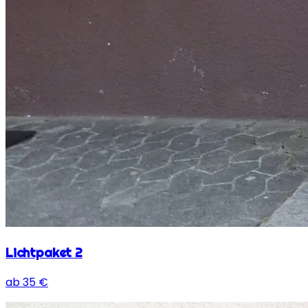
Lichtpaket 2
ab
35
€