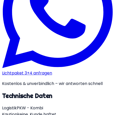
Lichtpaket 3+4 anfragen
Kostenlos & unverbindlich – wir antworten schnell
Technische Daten
Logistik
PKW - Kombi
Kaution
keine, Kunde haftet