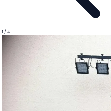
1
/
4