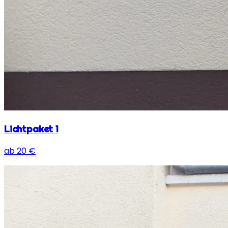
Lichtpaket 1
ab
20
€