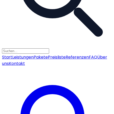
Start
Leistungen
Pakete
Preisliste
Referenzen
FAQ
Über
uns
Kontakt