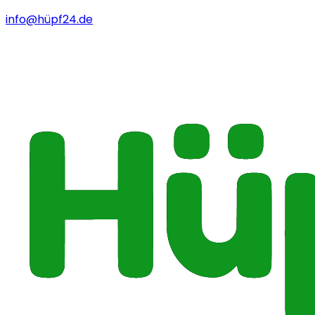
info@hüpf24.de