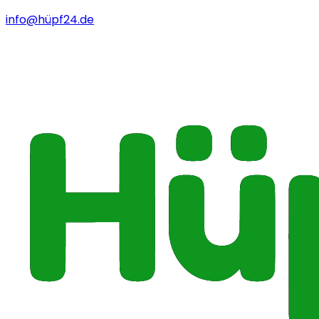
info@hüpf24.de