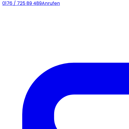
0176 / 725 89 489
Anrufen