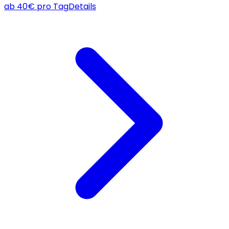
ab
40
€
pro Tag
Details