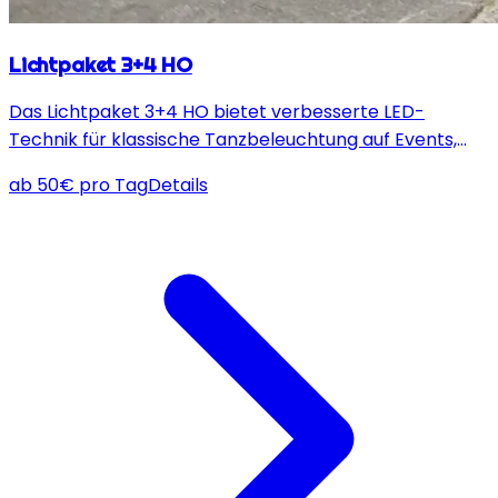
Lichtpaket 3+4 HO
Das Lichtpaket 3+4 HO bietet verbesserte LED-
Technik für klassische Tanzbeleuchtung auf Events,
ideal für bis zu 100 Personen.
ab
50
€
pro Tag
Details