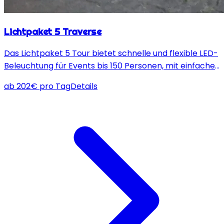
Lichtpaket 5 Traverse
Das Lichtpaket 5 Tour bietet schnelle und flexible LED-
Beleuchtung für Events bis 150 Personen, mit einfacher
Installation und leistungsstarken Movingheads.
ab
202
€
pro Tag
Details