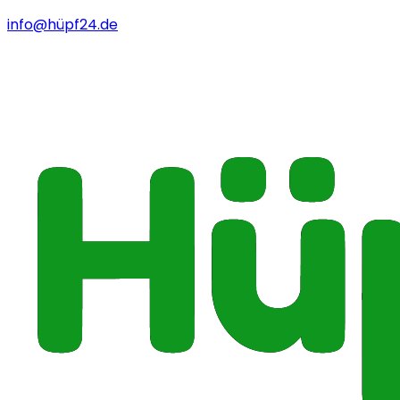
info@hüpf24.de