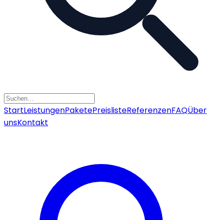
Start
Leistungen
Pakete
Preisliste
Referenzen
FAQ
Über
uns
Kontakt