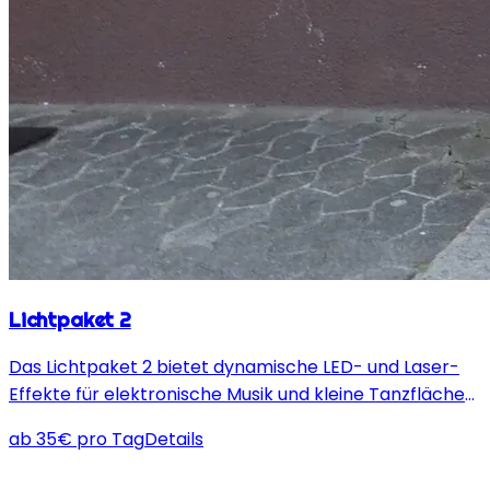
Lichtpaket 2
Das Lichtpaket 2 bietet dynamische LED- und Laser-
Effekte für elektronische Musik und kleine Tanzflächen,
einfach im Takt zur Musik steuerbar.
ab
35
€
pro Tag
Details