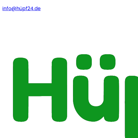
info@hüpf24.de