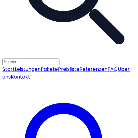
Start
Leistungen
Pakete
Preisliste
Referenzen
FAQ
Über
uns
Kontakt