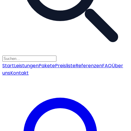
Start
Leistungen
Pakete
Preisliste
Referenzen
FAQ
Über
uns
Kontakt