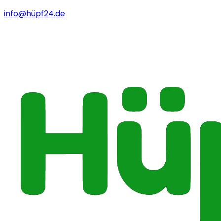
info@hüpf24.de