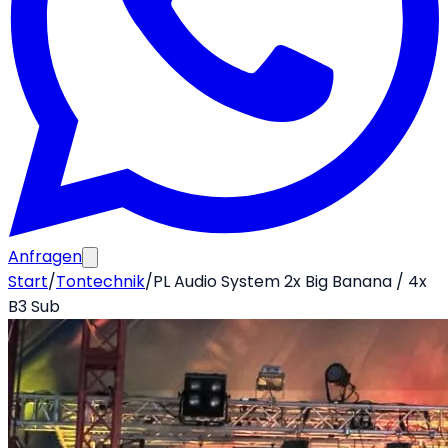
Anfragen
Start
/
Tontechnik
/
PL Audio System 2x Big Banana / 4x
B3 Sub