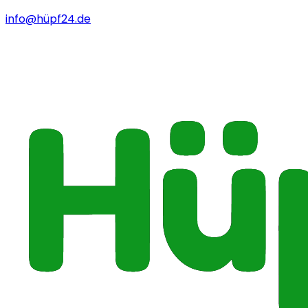
info@hüpf24.de