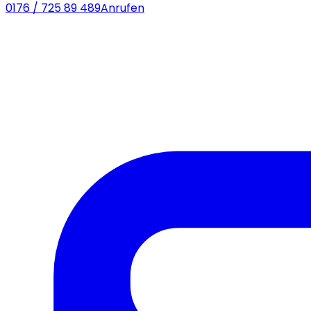
0176 / 725 89 489
Anrufen