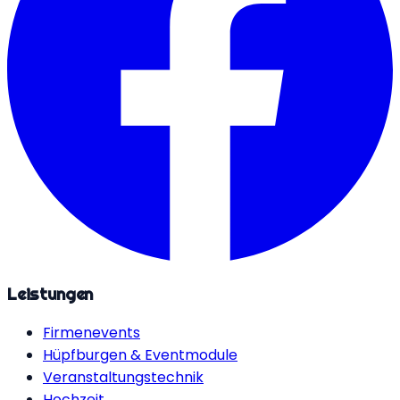
Leistungen
Firmenevents
Hüpfburgen & Eventmodule
Veranstaltungstechnik
Hochzeit