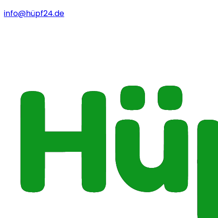
info@hüpf24.de