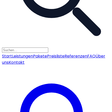
Start
Leistungen
Pakete
Preisliste
Referenzen
FAQ
Über
uns
Kontakt