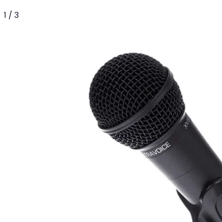
1
/
3