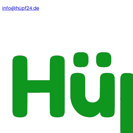
info@hüpf24.de