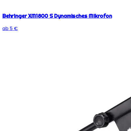
Behringer XM1800 S Dynamisches Mikrofon
ab
5
€