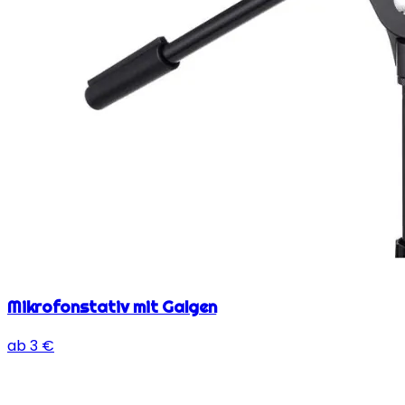
Mikrofonstativ mit Galgen
ab
3
€