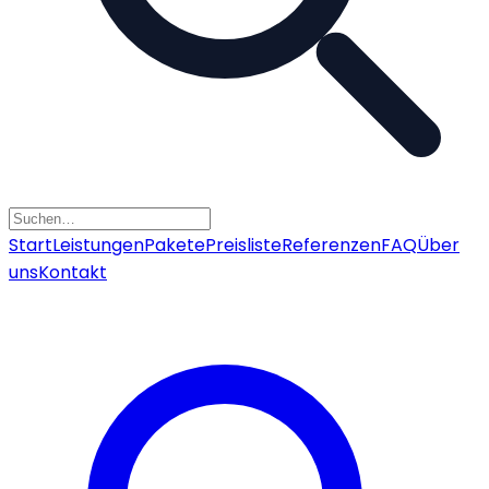
Start
Leistungen
Pakete
Preisliste
Referenzen
FAQ
Über
uns
Kontakt