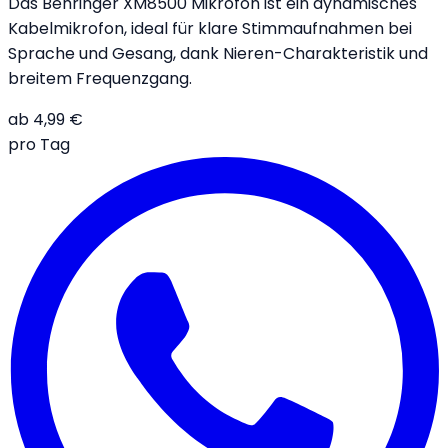
Das Behringer XM8500 Mikrofon ist ein dynamisches
Kabelmikrofon, ideal für klare Stimmaufnahmen bei
Sprache und Gesang, dank Nieren-Charakteristik und
breitem Frequenzgang.
ab
4,99
€
pro Tag