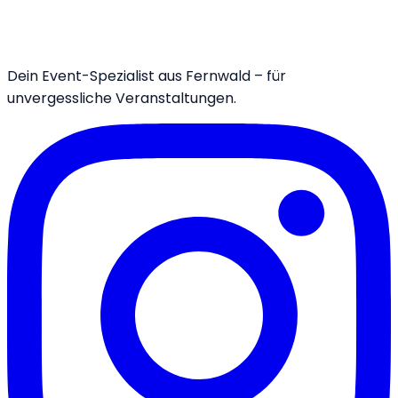
Dein Event-Spezialist aus Fernwald – für
unvergessliche Veranstaltungen.