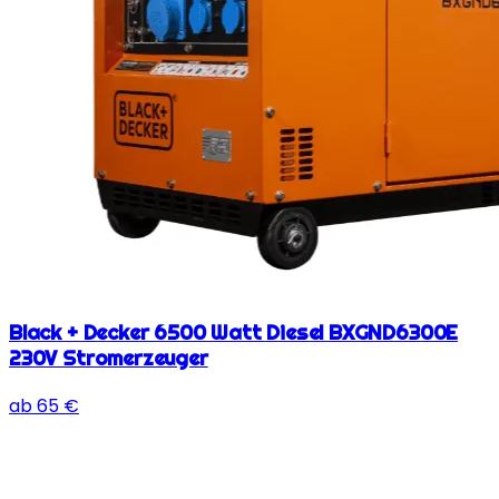
Black + Decker 6500 Watt Diesel BXGND6300E
230V Stromerzeuger
ab
65
€