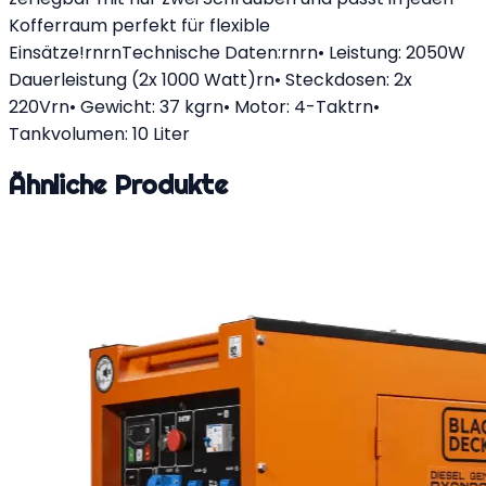
Kofferraum perfekt für flexible
Einsätze!rnrnTechnische Daten:rnrn• Leistung: 2050W
Dauerleistung (2x 1000 Watt)rn• Steckdosen: 2x
220Vrn• Gewicht: 37 kgrn• Motor: 4-Taktrn•
Tankvolumen: 10 Liter
Ähnliche Produkte