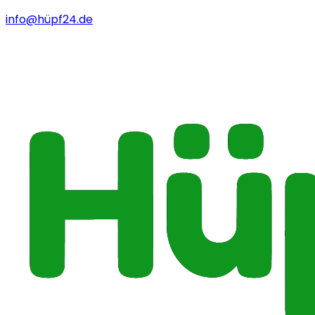
info@hüpf24.de