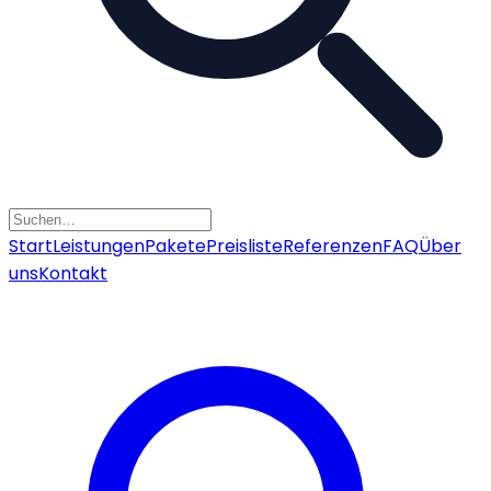
Start
Leistungen
Pakete
Preisliste
Referenzen
FAQ
Über
uns
Kontakt