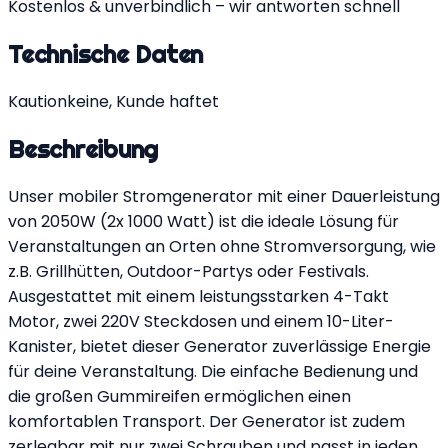
Kostenlos & unverbindlich – wir antworten schnell
Technische Daten
Kaution
keine, Kunde haftet
Beschreibung
Unser mobiler Stromgenerator mit einer Dauerleistung
von 2050W (2x 1000 Watt) ist die ideale Lösung für
Veranstaltungen an Orten ohne Stromversorgung, wie
z.B. Grillhütten, Outdoor-Partys oder Festivals.
Ausgestattet mit einem leistungsstarken 4-Takt
Motor, zwei 220V Steckdosen und einem 10-Liter-
Kanister, bietet dieser Generator zuverlässige Energie
für deine Veranstaltung. Die einfache Bedienung und
die großen Gummireifen ermöglichen einen
komfortablen Transport. Der Generator ist zudem
zerlegbar mit nur zwei Schrauben und passt in jeden