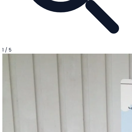
1
/
5